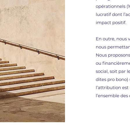
opérationnels (1
lucratif dont l’a
impact positif.
En outre, nous
nous permettan
Nous proposons
ou financièreme
social, soit par
dites pro bono) 
l’attribution es
l’ensemble des 