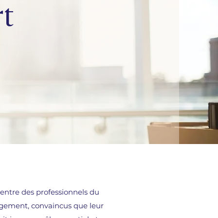
rt
 entre des professionnels du
agement, convaincus que leur