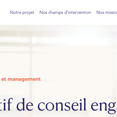
Notre projet
Nos champs d'intervention
Nos missi
ie et management
tif de conseil en