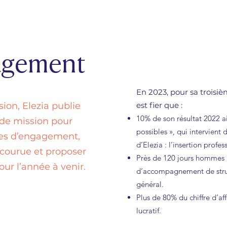
agement
En 2023, pour sa troisi
sion, Elezia publie
est fier que :
10% de son résultat 2022 ai
de mission pour
possibles », qui intervie
axes d’engagement,
d’Elezia : l’insertion profes
arcourue et proposer
Près de 120 jours hommes a
our l’année à venir.
d’accompagnement de struc
général.
Plus de 80% du chiffre d’af
lucratif.