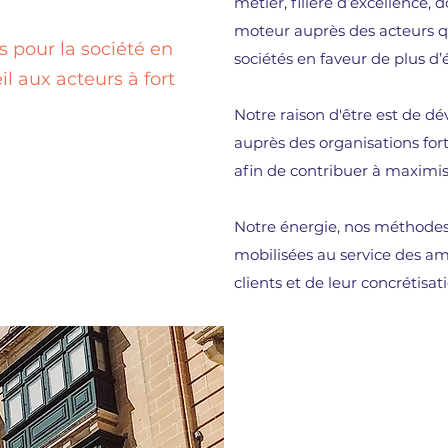
métier, filière d’excellence, d
moteur auprès des acteurs qu
pour la société en
sociétés en faveur de plus d’é
il aux acteurs à fort
Notre raison d'être est de dé
auprès des organisations fo
afin de contribuer à maximise
Notre énergie, nos méthodes
mobilisées au service des am
clients et de leur concrétisat