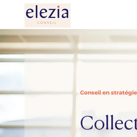
Conseil en stratég
Collec