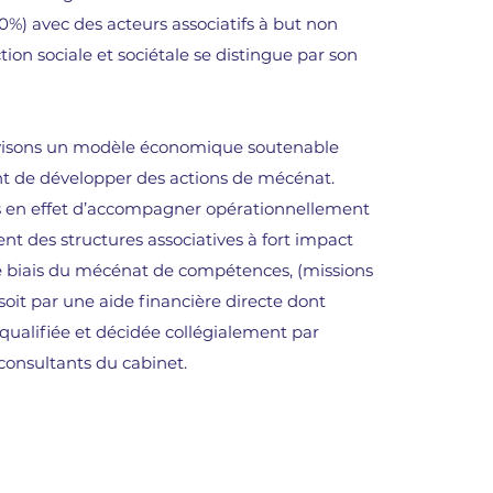
0%) avec des acteurs associatifs à but non
ction sociale et sociétale se distingue par son
 visons un modèle économique soutenable
t de développer des actions de mécénat.
 en effet d’accompagner opérationnellement
nt des structures associatives à fort impact
 le biais du mécénat de compétences, (missions
soit par une aide financière directe dont
t qualifiée et décidée collégialement par
consultants du cabinet.