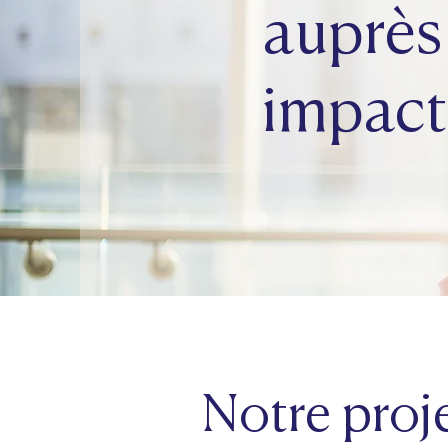
auprès 
impact
Notre proj