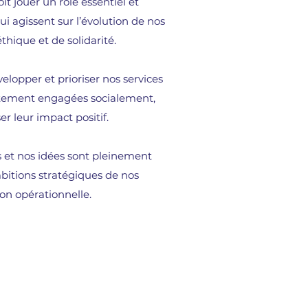
oit jouer un rôle essentiel et
i agissent sur l’évolution de nos
thique et de solidarité.
velopper et prioriser nos services
rtement engagées socialement,
r leur impact positif.
 et nos idées sont pleinement
bitions stratégiques de nos
ion opérationnelle.