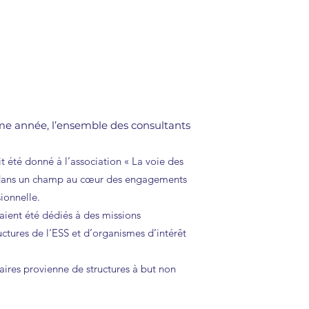
ème année, l’ensemble des consultants
t été donné à l’association « La voie des
nt dans un champ au cœur des engagements
sionnelle.
ient été dédiés à des missions
tures de l’ESS et d’organismes d’intérêt
faires provienne de structures à but non