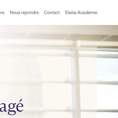
ons
Nous rejoindre
Contact
Elezia Académie
gagé