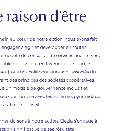
 raison d'être
ain au cœur de notre action, nous avons fait
s engager à agir et développer en toutes
n modèle de conseil et de services orienté vers
table de la valeur en faveur de nos parties
nes (tous nos collaborateurs sont associés du
irant des principes des sociétés coopératives,
ue un modèle de gouvernance inclusif et
ésireux de rompre avec les schémas pyramidaux
es cabinets conseil.
ner du sens à notre action, Elezia s’engage à
ction significative de ses résultats